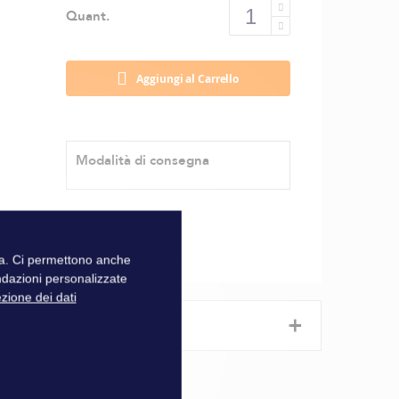
Quant.
Aggiungi al Carrello
Modalità di consegna
zza. Ci permettono anche
ndazioni personalizzate
ezione dei dati
+