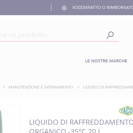
SODDISFATTO O RIMBORSAT
LE NOSTRE MARCHE
MANUTENZIONE E SVERNAMENTO
LIQUIDO DI RAFFREDDAME
LIQUIDO DI RAFFREDDAMENT
ORGANICO -35°C 20 L