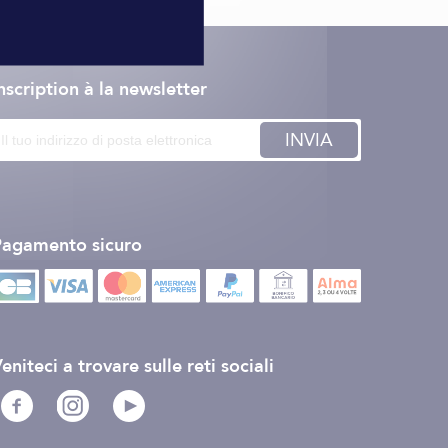
nscription à la newsletter
INVIA
Pagamento sicuro
eniteci a trovare sulle reti sociali