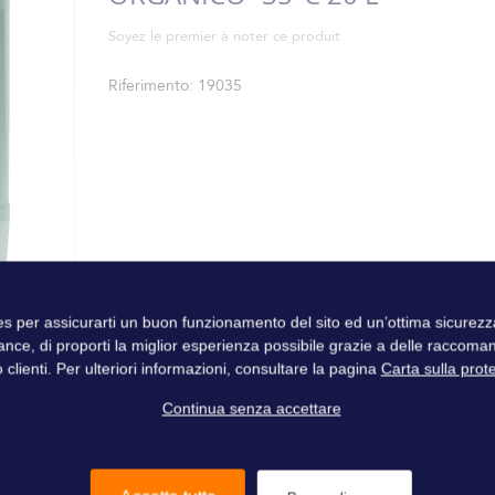
Soyez le premier à noter ce produit
Riferimento
19035
ies per assicurarti un buon funzionamento del sito ed un’ottima sicure
ance, di proporti la miglior esperienza possibile grazie a delle raccoma
 clienti. Per ulteriori informazioni, consultare la pagina
Carta sulla prot
Continua senza accettare