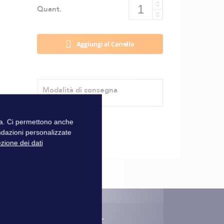
Quant.
Aggiungi al Carrello
Modalità di consegna
zza. Ci permettono anche
ndazioni personalizzate
ezione dei dati
nscription à la newsletter