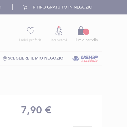
O
RITIRO GRATUITO IN NEGOZIO
Carrello
I miei preferiti
Iscrivetevi
Il mio carrello
SCEGLIERE IL MIO NEGOZIO
7,90 €