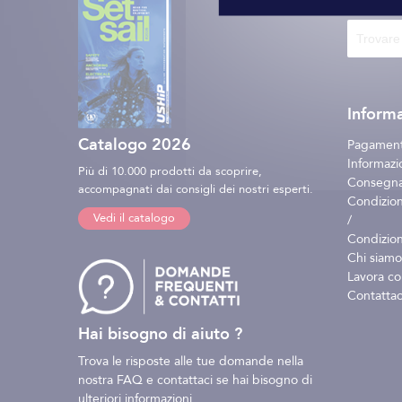
Informa
Catalogo 2026
Pagament
Informazio
Più di 10.000 prodotti da scoprire,
Consegna 
accompagnati dai consigli dei nostri esperti.
Condizion
Vedi il catalogo
/
Condizion
Chi siamo
Lavora co
Contattac
Hai bisogno di aiuto ?
Trova le risposte alle tue domande nella
nostra FAQ e contattaci se hai bisogno di
ulteriori informazioni.