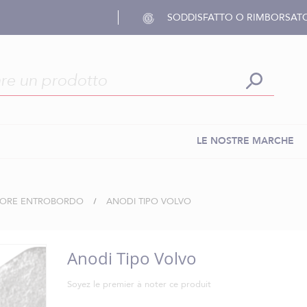
SODDISFATTO O RIMBORSAT
LE NOSTRE MARCHE
ORE ENTROBORDO
ANODI TIPO VOLVO
Anodi Tipo Volvo
Soyez le premier à noter ce produit