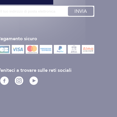
INVIA
Pagamento sicuro
eniteci a trovare sulle reti sociali