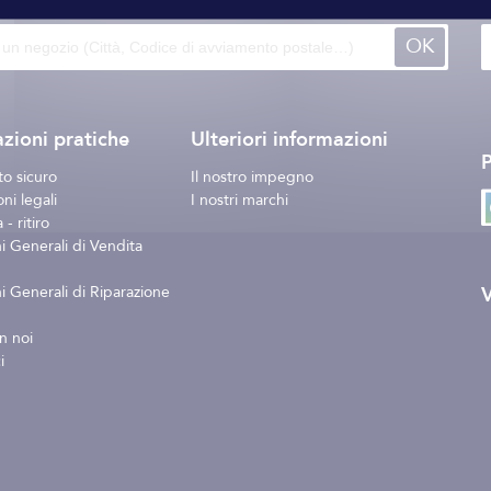
OK
zioni pratiche
Ulteriori informazioni
o sicuro
Il nostro impegno
ni legali
I nostri marchi
- ritiro
i Generali di Vendita
V
i Generali di Riparazione
n noi
i