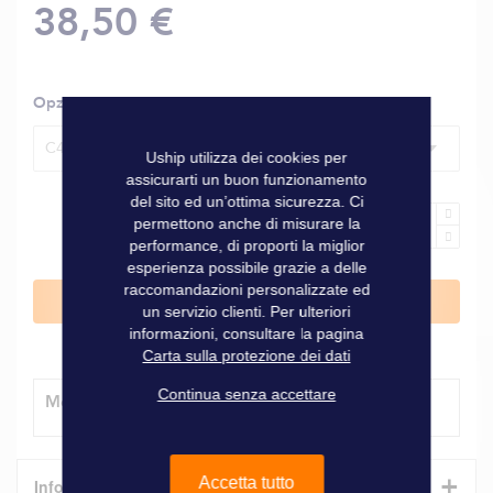
38,50 €
Opzioni
C43 da Santander a La Coruña
Uship utilizza dei cookies per
assicurarti un buon funzionamento
del sito ed un’ottima sicurezza. Ci
permettono anche di misurare la
performance, di proporti la miglior
esperienza possibile grazie a delle
raccomandazioni personalizzate ed
Aggiungi al Carrello
un servizio clienti. Per ulteriori
informazioni, consultare la pagina
Carta sulla protezione dei dati
Continua senza accettare
Modalità di consegna
+
Accetta tutto
Informazioni tecniche