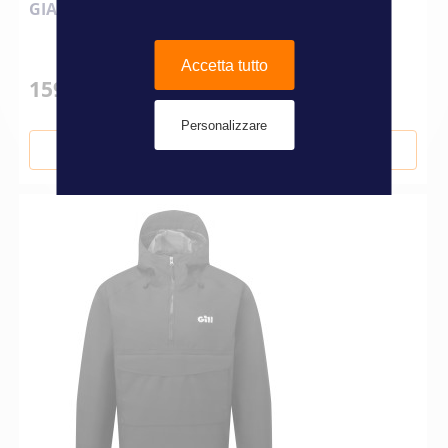
GIACCA VERSO LITE GILL NERO M
Accetta tutto
159,00 €
Personalizzare
Aggiungi al Carrello