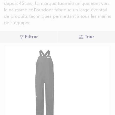
depuis 45 ans. La marque tournée uniquement vers
le nautisme et l'outdoor fabrique un large éventail
de produits techniques permettant à tous les marins
de s'équiper.
Filtrer
Trier