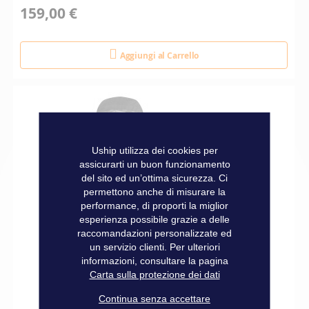
159,00 €
Aggiungi al Carrello
Uship utilizza dei cookies per
assicurarti un buon funzionamento
del sito ed un’ottima sicurezza. Ci
permettono anche di misurare la
performance, di proporti la miglior
esperienza possibile grazie a delle
raccomandazioni personalizzate ed
un servizio clienti. Per ulteriori
informazioni, consultare la pagina
Carta sulla protezione dei dati
Continua senza accettare