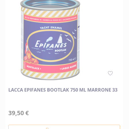
LACCA EPIFANES BOOTLAK 750 ML MARRONE 33
39,50 €