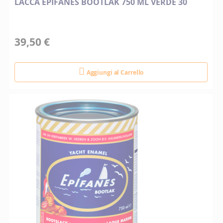
LACCA EPIFANES BOOTLAK 750 ML VERDE 30
39,50 €
Aggiungi al Carrello