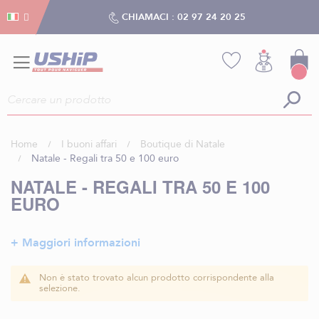
Gestion dei cookies
Gestion dei cookies
CHIAMACI :
02 97 24 20 25
Home
I buoni affari
Boutique di Natale
Natale - Regali tra 50 e 100 euro
NATALE - REGALI TRA 50 E 100
EURO
+ Maggiori informazioni
Non è stato trovato alcun prodotto corrispondente alla
selezione.