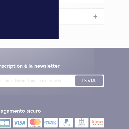
+
nscription à la newsletter
INVIA
Pagamento sicuro