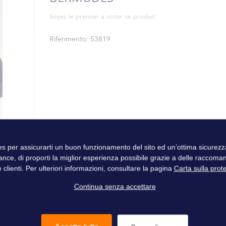
Soyez le premier à noter ce produit
Riferimento
53819
ies per assicurarti un buon funzionamento del sito ed un’ottima sicure
ance, di proporti la miglior esperienza possibile grazie a delle raccoma
 clienti. Per ulteriori informazioni, consultare la pagina
Carta sulla prot
Continua senza accettare