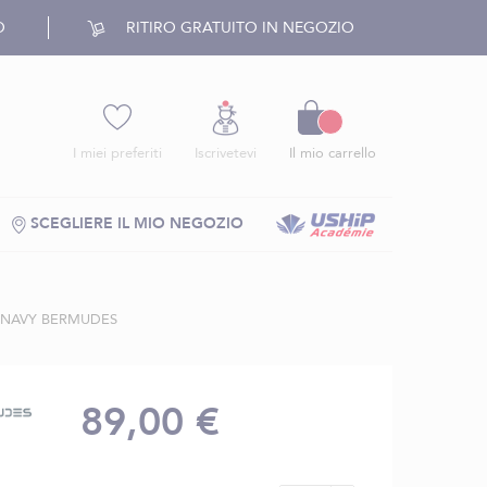
O
RITIRO GRATUITO IN NEGOZIO
Carrello
I miei preferiti
Iscrivetevi
Il mio carrello
SCEGLIERE IL MIO NEGOZIO
L NAVY BERMUDES
89,00 €