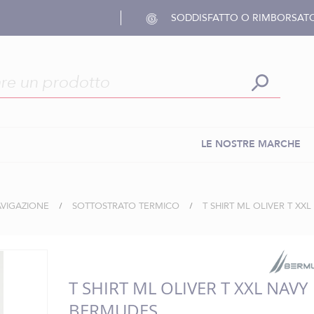
SODDISFATTO O RIMBORSAT
LE NOSTRE MARCHE
AVIGAZIONE
SOTTOSTRATO TERMICO
T SHIRT ML OLIVER T XX
T SHIRT ML OLIVER T XXL NAVY
BERMUDES