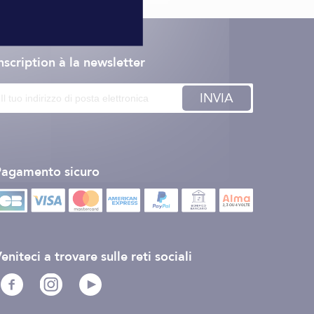
nscription à la newsletter
INVIA
Pagamento sicuro
eniteci a trovare sulle reti sociali