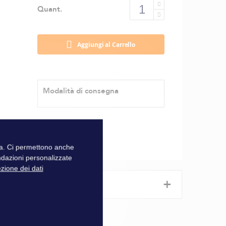
Quant.
Aggiungi al Carrello
Modalità di consegna
zza. Ci permettono anche
ndazioni personalizzate
ezione dei dati
+