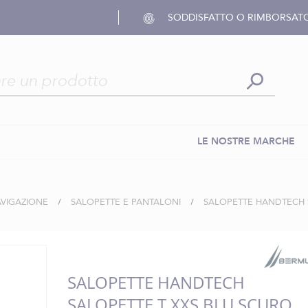
SODDISFATTO O RIMBORSAT
LE NOSTRE MARCHE
AVIGAZIONE
SALOPETTE E PANTALONI
SALOPETTE HANDTECH 
SALOPETTE HANDTECH
SALOPETTE T XXS BLU SCURO