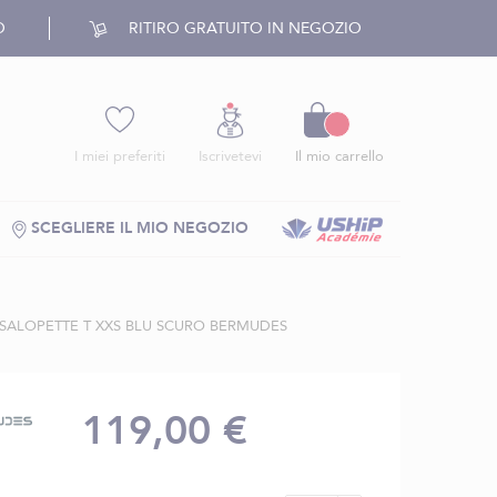
O
RITIRO GRATUITO IN NEGOZIO
Carrello
I miei preferiti
Iscrivetevi
Il mio carrello
SCEGLIERE IL MIO NEGOZIO
SALOPETTE T XXS BLU SCURO BERMUDES
119,00 €