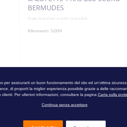
BERMUDES
Soyez le premier à noter ce produit
Riferimento
52899
ies per assicurarti un buon funzionamento del sito ed un’ottima sicure
ance, di proporti la miglior esperienza possibile grazie a delle raccoma
 clienti. Per ulteriori informazioni, consultare la pagina
Carta sulla prot
Continua senza accettare