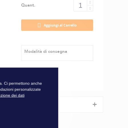
Quant.
Aggiungi al Carrello
Modalità di consegna
zza. Ci permettono anche
ndazioni personalizzate
ezione dei dati
+