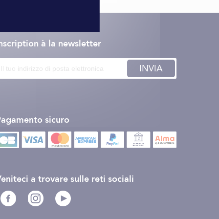
nscription à la newsletter
INVIA
Pagamento sicuro
eniteci a trovare sulle reti sociali