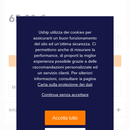
65,00 €
Uship utilizza dei cookies per
assicurarti un buon funzionamento
del sito ed un’ottima sicurezza. Ci
permettono anche di misurare la
performance, di proporti la miglior
Aggiungi al Carrello
esperienza possibile grazie a delle
raccomandazioni personalizzate ed
un servizio clienti. Per ulteriori
informazioni, consultare la pagina
Carta sulla protezione dei dati
Modalità di consegna
Continua senza accettare
+
Informazioni tecniche
Accetta tutto
Caratteristiche