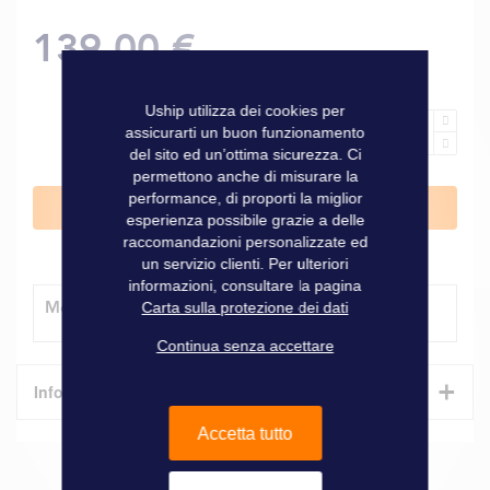
139,00 €
Uship utilizza dei cookies per
assicurarti un buon funzionamento
del sito ed un’ottima sicurezza. Ci
permettono anche di misurare la
performance, di proporti la miglior
Aggiungi al Carrello
esperienza possibile grazie a delle
raccomandazioni personalizzate ed
un servizio clienti. Per ulteriori
informazioni, consultare la pagina
Modalità di consegna
Carta sulla protezione dei dati
Continua senza accettare
+
Informazioni tecniche
Accetta tutto
Caratteristiche