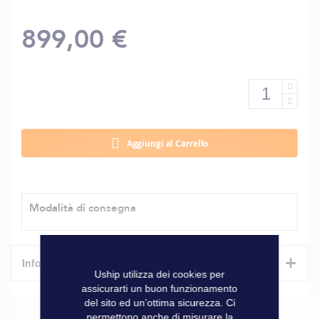
899,00 €
Aggiungi al Carrello
Modalità di consegna
+
Informazioni tecniche
Uship utilizza dei cookies per
assicurarti un buon funzionamento
Caratteristiche
del sito ed un’ottima sicurezza. Ci
permettono anche di misurare la