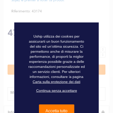
Soyez le premier à noter ce produit
Riferimento
43174
479,00 €
Uship utilizza dei cookies per
assicurarti un buon funzionamento
del sito ed un’ottima sicurezza. Ci
permettono anche di misurare la
performance, di proporti la miglior
esperienza possibile grazie a delle
raccomandazioni personalizzate ed
Aggiungi al Carrello
un servizio clienti. Per ulteriori
informazioni, consultare la pagina
Carta sulla protezione dei dati
Continua senza accettare
Modalità di consegna
+
Accetta tutto
Informazioni tecniche