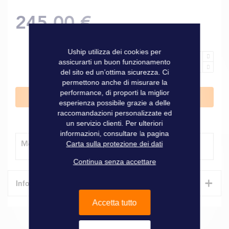
245,00 €
Uship utilizza dei cookies per
assicurarti un buon funzionamento
del sito ed un’ottima sicurezza. Ci
permettono anche di misurare la
performance, di proporti la miglior
Aggiungi al Carrello
esperienza possibile grazie a delle
raccomandazioni personalizzate ed
un servizio clienti. Per ulteriori
informazioni, consultare la pagina
Modalità di consegna
Carta sulla protezione dei dati
Continua senza accettare
+
Informazioni tecniche
Accetta tutto
Caratteristiche