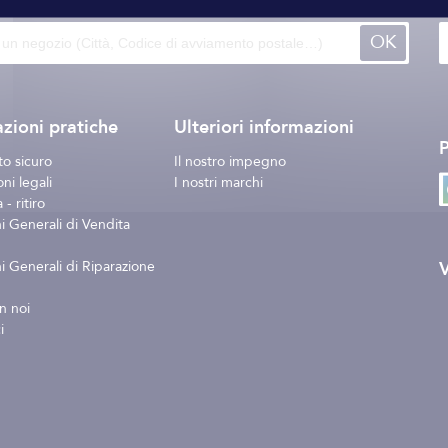
OK
zioni pratiche
Ulteriori informazioni
o sicuro
Il nostro impegno
ni legali
I nostri marchi
- ritiro
i Generali di Vendita
V
i Generali di Riparazione
n noi
i