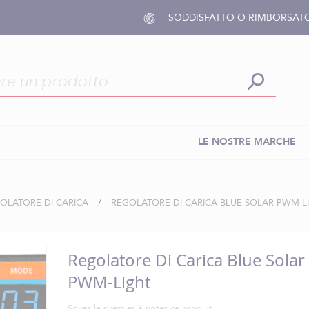
SODDISFATTO O RIMBORSAT
LE NOSTRE MARCHE
OLATORE DI CARICA
REGOLATORE DI CARICA BLUE SOLAR PWM-L
Regolatore Di Carica Blue Solar
PWM-Light
Soyez le premier à noter ce produit