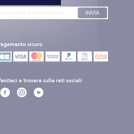
INVIA
Pagamento sicuro
eniteci a trovare sulle reti sociali