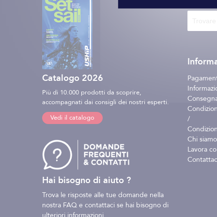
Informa
Catalogo 2026
Pagament
Informazio
Più di 10.000 prodotti da scoprire,
Consegna 
accompagnati dai consigli dei nostri esperti.
Condizion
Vedi il catalogo
/
Condizion
Chi siamo
Lavora co
Contattac
Hai bisogno di aiuto ?
Trova le risposte alle tue domande nella
nostra FAQ e contattaci se hai bisogno di
ulteriori informazioni.