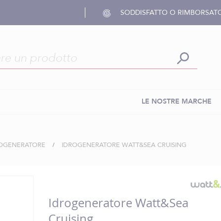
SODDISFATTO O RIMBORSAT
LE NOSTRE MARCHE
OGENERATORE
IDROGENERATORE WATT&SEA CRUISING
Idrogeneratore Watt&Sea
Cruising