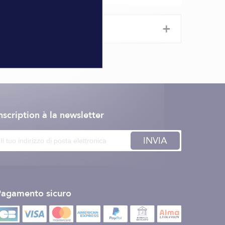
+
nscription à la newsletter
INVIA
Pagamento sicuro