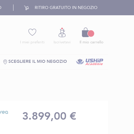
O
RITIRO GRATUITO IN NEGOZIO
Carrello
I miei preferiti
Iscrivetevi
Il mio carrello
SCEGLIERE IL MIO NEGOZIO
3.899,00 €