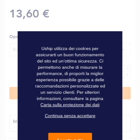
13,60 €
Opzioni
Uship utilizza dei cookies per
Bianco - Ø 30 mm
assicurarti un buon funzionamento
del sito ed un’ottima sicurezza. Ci
permettono anche di misurare la
performance, di proporti la miglior
esperienza possibile grazie a delle
raccomandazioni personalizzate ed
un servizio clienti. Per ulteriori
Aggiungi al Carrello
informazioni, consultare la pagina
Carta sulla protezione dei dati
Continua senza accettare
Modalità di consegna