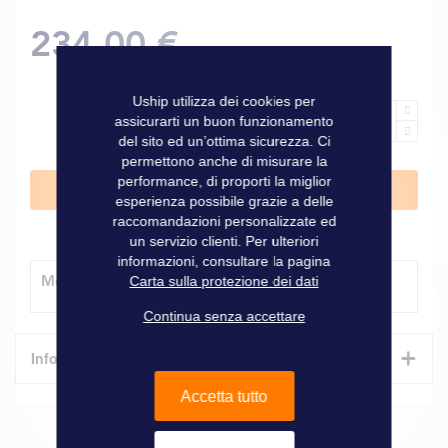
234,00 €
Uship utilizza dei cookies per
assicurarti un buon funzionamento
del sito ed un’ottima sicurezza. Ci
permettono anche di misurare la
performance, di proporti la miglior
Aggiungi al Carrello
esperienza possibile grazie a delle
raccomandazioni personalizzate ed
un servizio clienti. Per ulteriori
informazioni, consultare la pagina
Modalità di consegna
Carta sulla protezione dei dati
Continua senza accettare
+
Informazioni tecniche
Accetta tutto
Caratteristiche