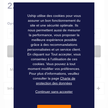
22,00 €
Uship utilise des cookies pour vous
assurer un bon fonctionnement du
Options
site et une sécurité optimale. Ils
nous permettent aussi de mesurer
Homme- Bleu - XL
la performance, vous proposer la
meilleure expérience possible
grâce à des recommandations
personnalisées et un service client.
Actuellement indisponible
En cliquant sur Tout accepter, vous
consentez à l'utilisation de ces
cookies. Vous pouvez à tout
moment modifier vos préférences.
Modes de livraison
Pour plus d'informations, veuillez
consulter la page
Charte de
protection des données
+
Informations techniques
Continuer sans accepter
Caractéristiques