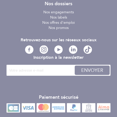
Caractéristiques :
Nos dossiers
Nos engagements
- Matière : 100% polyamide enduit polyuréthane
Nos labels
- Couleur : Turquoise
Nos offres d'emploi
- Taille : XXXL
Nos promos
Retrouvez le guide des tailles dans l'onglet "informations
techniques"
Retrouvez-nous sur les réseaux sociaux
Inscription à la newsletter
ENVOYER
Paiement sécurisé