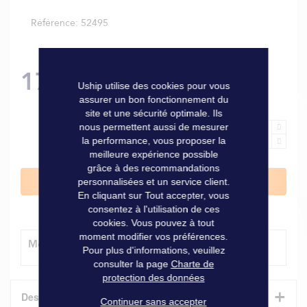
Référence
52495
179,00 €
Uship utilise des cookies pour vous
assurer un bon fonctionnement du
site et une sécurité optimale. Ils
nous permettent aussi de mesurer
la performance, vous proposer la
meilleure expérience possible
grâce à des recommandations
Ajouter au panier
personnalisées et un service client.
En cliquant sur Tout accepter, vous
consentez à l'utilisation de ces
cookies. Vous pouvez à tout
moment modifier vos préférences.
Modes de livraison
Pour plus d'informations, veuillez
consulter la page
Charte de
protection des données
+
Description
Continuer sans accepter