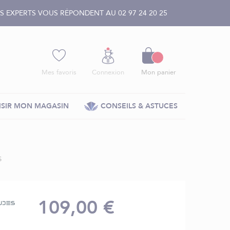
 EXPERTS VOUS RÉPONDENT AU 02 97 24 20 25
Panier
Mes favoris
Connexion
Mon panier
SIR MON MAGASIN
CONSEILS & ASTUCES
S
109,00 €