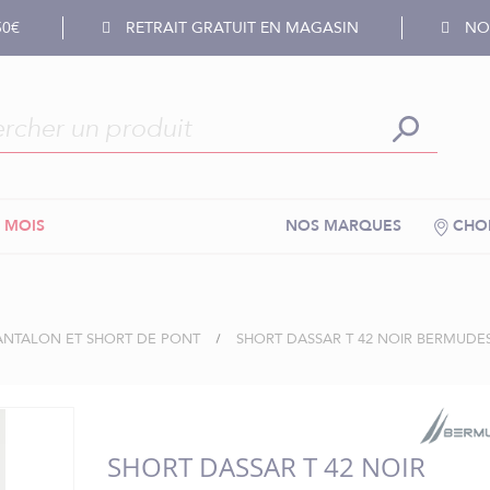
50€
RETRAIT GRATUIT EN MAGASIN
NOS
 MOIS
NOS MARQUES
CHOI
ANTALON ET SHORT DE PONT
SHORT DASSAR T 42 NOIR BERMUDE
SHORT DASSAR T 42 NOIR