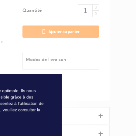
Quantité
Ajouter au panier
re
Modes de livraison
 optimale. Ils nous
sible grâce à des
ntez à l'utilisation de
veuillez consulter la
+
+