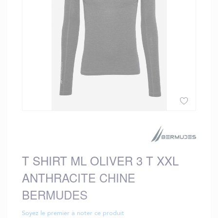
gallery
Skip
to
the
beginning
T SHIRT ML OLIVER 3 T XXL
of
the
ANTHRACITE CHINE
images
gallery
BERMUDES
Soyez le premier à noter ce produit