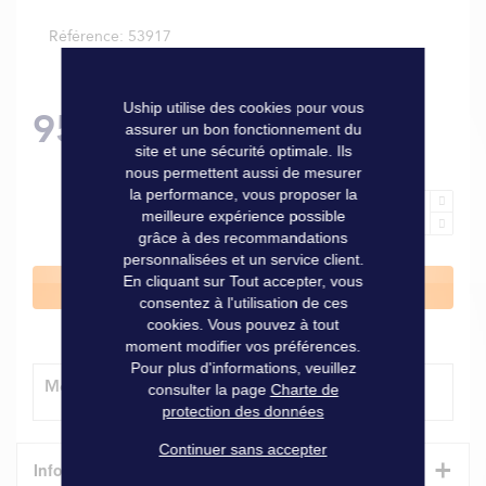
Référence
53917
Uship utilise des cookies pour vous
95,00 €
assurer un bon fonctionnement du
site et une sécurité optimale. Ils
nous permettent aussi de mesurer
la performance, vous proposer la
meilleure expérience possible
grâce à des recommandations
personnalisées et un service client.
En cliquant sur Tout accepter, vous
Ajouter au panier
consentez à l'utilisation de ces
cookies. Vous pouvez à tout
moment modifier vos préférences.
Pour plus d'informations, veuillez
Modes de livraison
consulter la page
Charte de
protection des données
Continuer sans accepter
+
Informations techniques