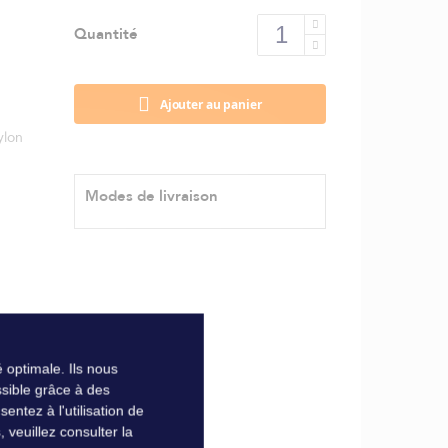
Quantité
Ajouter au panier
ylon
Modes de livraison
 optimale. Ils nous
sible grâce à des
ntez à l'utilisation de
veuillez consulter la