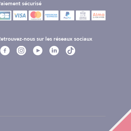
aiement sécurisé
etrouvez-nous sur les réseaux sociaux
 nettoyer à sec. Ne pas stocker lorsque le vêtement