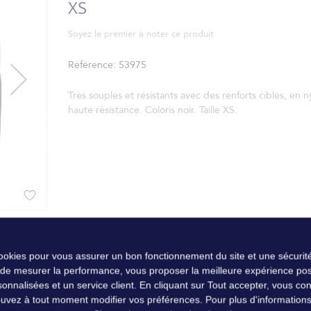
XS
Soyez le premier à noter ce produit
Référence
53975
Très souples et résistants avec des renforts ciblés, en n
haute résistance. Coloris noir. Taille XS.
cookies pour vous assurer un bon fonctionnement du site et une sécurité
 de mesurer la performance, vous proposer la meilleure expérience pos
nalisées et un service client. En cliquant sur Tout accepter, vous conse
uvez à tout moment modifier vos préférences. Pour plus d'informations, 