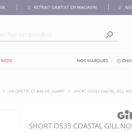
50€
RETRAIT GRATUIT EN MAGASIN
NOS
 MOIS
NOS MARQUES
CHOI
SALOPETTE ET BAS DE QUART
SHORT OS33 COASTAL GILL NOI
SHORT OS33 COASTAL GILL NO