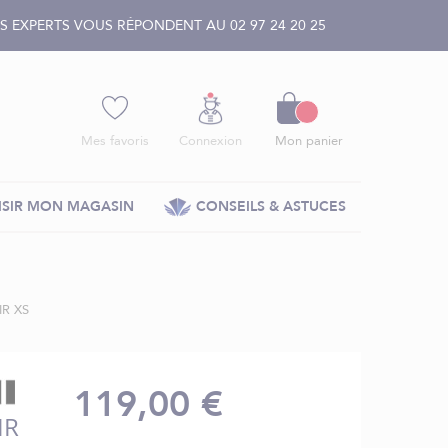
 EXPERTS VOUS RÉPONDENT AU 02 97 24 20 25
Panier
Mes favoris
Connexion
Mon panier
SIR MON MAGASIN
CONSEILS & ASTUCES
R XS
119,00 €
IR