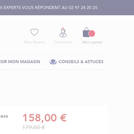
 EXPERTS VOUS RÉPONDENT AU 02 97 24 20 25
Panier
Mes favoris
Connexion
Mon panier
SIR MON MAGASIN
CONSEILS & ASTUCES
158,00 €
179,00 €