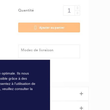
Quantité
Ajouter au panier
Modes de livraison
 optimale. Ils nous
sible grâce à des
ntez à l'utilisation de
veuillez consulter la
+
+