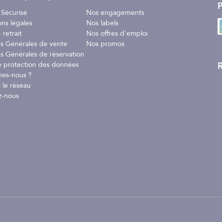
P
 Sécurisé
Nos engagements
ons légales
Nos labels
 retrait
Nos offres d'emploi
ns Générales de vente
Nos promos
s Générales de réservation
R
e protection des données
es-nous ?
 le réseau
z-nous