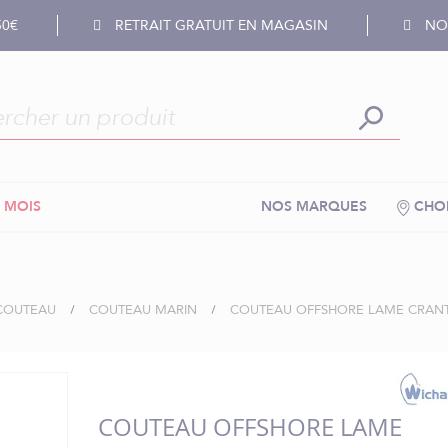
50€
RETRAIT GRATUIT EN MAGASIN
NOS
 MOIS
NOS MARQUES
CHOI
 COUTEAU
COUTEAU MARIN
COUTEAU OFFSHORE LAME CRANT
COUTEAU OFFSHORE LAME