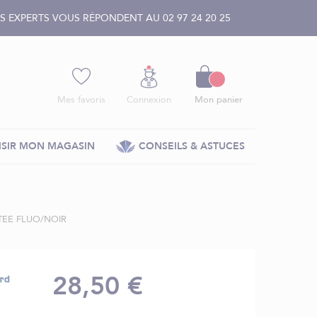
 EXPERTS VOUS RÉPONDENT AU 02 97 24 20 25
Panier
Mes favoris
Connexion
Mon panier
SIR MON MAGASIN
CONSEILS & ASTUCES
EE FLUO/NOIR
28,50 €