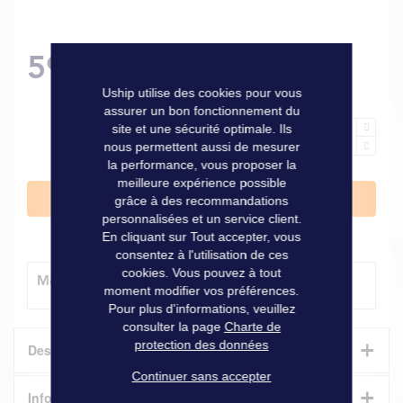
59,00 €
Uship utilise des cookies pour vous
assurer un bon fonctionnement du
site et une sécurité optimale. Ils
nous permettent aussi de mesurer
la performance, vous proposer la
meilleure expérience possible
Ajouter au panier
grâce à des recommandations
personnalisées et un service client.
En cliquant sur Tout accepter, vous
consentez à l'utilisation de ces
cookies. Vous pouvez à tout
Modes de livraison
moment modifier vos préférences.
Pour plus d'informations, veuillez
consulter la page
Charte de
+
protection des données
Description
Continuer sans accepter
+
Informations techniques