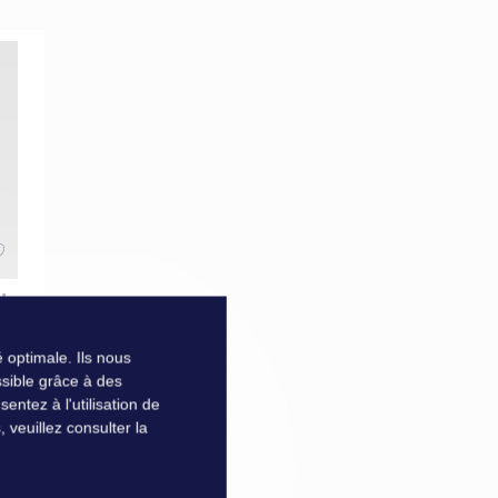
IL
 optimale. Ils nous
sible grâce à des
ntez à l'utilisation de
veuillez consulter la