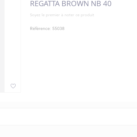
REGATTA BROWN NB 40
Soyez le premier à noter ce produit
Référence
55038