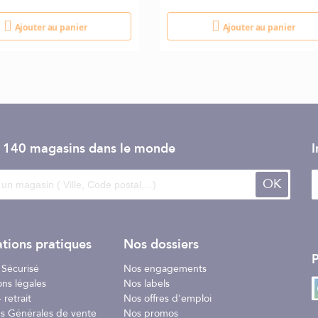
Ajouter au panier
Ajouter au panier
e 140 magasins dans le monde
I
OK
tions pratiques
Nos dossiers
P
 Sécurisé
Nos engagements
ons légales
Nos labels
 retrait
Nos offres d'emploi
ns Générales de vente
Nos promos