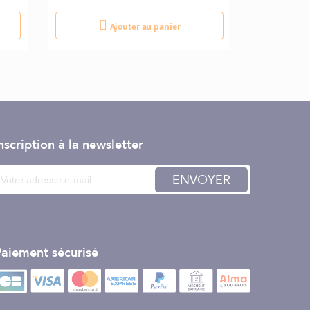
Ajouter au panier
nscription à la newsletter
ENVOYER
aiement sécurisé