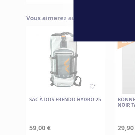
Vous aimerez aussi
SAC À DOS FRENDO HYDRO 25
BONNET
NOIR T
59,00 €
29,90