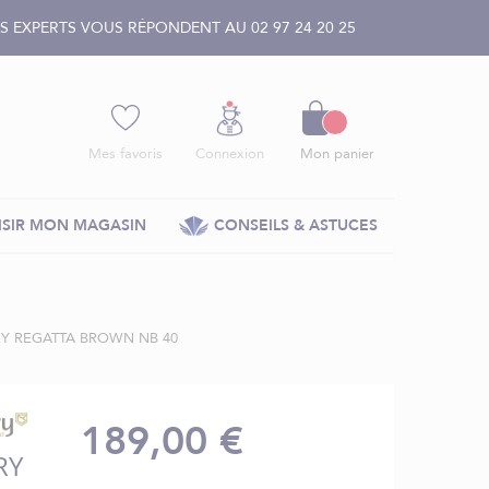
 EXPERTS VOUS RÉPONDENT AU 02 97 24 20 25
Panier
Mes favoris
Connexion
Mon panier
SIR MON MAGASIN
CONSEILS & ASTUCES
Y REGATTA BROWN NB 40
189,00 €
RY