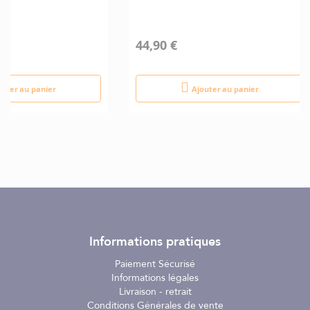
44,90 €
outer au panier
Ajouter au panier
Informations pratiques
Paiement Sécurisé
Informations légales
Livraison - retrait
Conditions Générales de vente