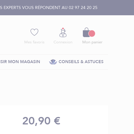
 EXPERTS VOUS RÉPONDENT AU 02 97 24 20 25
Panier
Mes favoris
Connexion
Mon panier
SIR MON MAGASIN
CONSEILS & ASTUCES
20,90 €