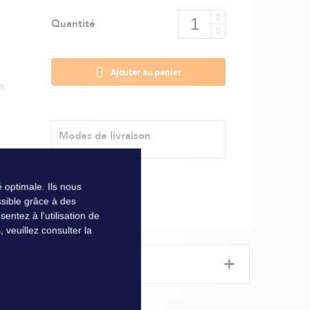
Quantité
Ajouter au panier
m.
Modes de livraison
 optimale. Ils nous
sible grâce à des
ntez à l'utilisation de
veuillez consulter la
+
1 mm.