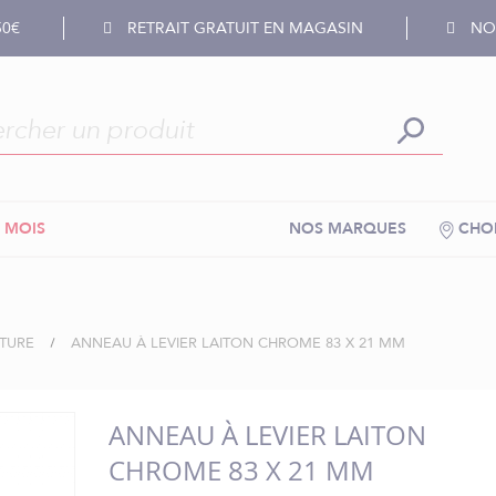
50€
RETRAIT GRATUIT EN MAGASIN
NOS
 MOIS
NOS MARQUES
CHOI
TURE
ANNEAU À LEVIER LAITON CHROME 83 X 21 MM
ANNEAU À LEVIER LAITON
CHROME 83 X 21 MM