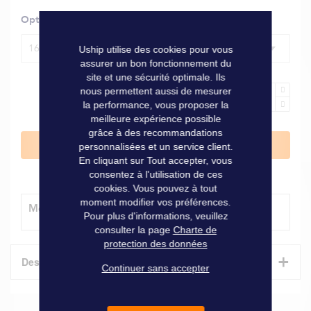
Options
16 x 17 mm
Uship utilise des cookies pour vous
assurer un bon fonctionnement du
site et une sécurité optimale. Ils
nous permettent aussi de mesurer
la performance, vous proposer la
meilleure expérience possible
grâce à des recommandations
Ajouter au panier
personnalisées et un service client.
En cliquant sur Tout accepter, vous
consentez à l'utilisation de ces
cookies. Vous pouvez à tout
moment modifier vos préférences.
Modes de livraison
Pour plus d'informations, veuillez
consulter la page
Charte de
protection des données
+
Description
Continuer sans accepter
Qualité supérieure en acier allié haute performance.
16 x 17 mm.