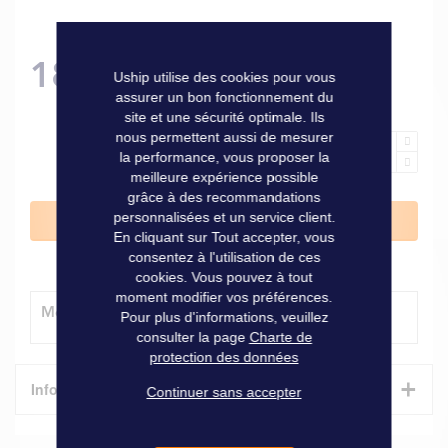
18,90 €
Uship utilise des cookies pour vous
assurer un bon fonctionnement du
site et une sécurité optimale. Ils
nous permettent aussi de mesurer
la performance, vous proposer la
meilleure expérience possible
grâce à des recommandations
personnalisées et un service client.
Ajouter au panier
En cliquant sur Tout accepter, vous
consentez à l'utilisation de ces
cookies. Vous pouvez à tout
moment modifier vos préférences.
Modes de livraison
Pour plus d'informations, veuillez
consulter la page
Charte de
protection des données
+
Informations techniques
Continuer sans accepter
Caractéristiques