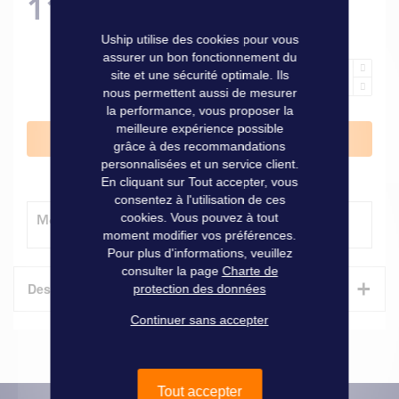
11,30 €
Uship utilise des cookies pour vous
assurer un bon fonctionnement du
site et une sécurité optimale. Ils
nous permettent aussi de mesurer
la performance, vous proposer la
meilleure expérience possible
Ajouter au panier
grâce à des recommandations
personnalisées et un service client.
En cliquant sur Tout accepter, vous
consentez à l'utilisation de ces
cookies. Vous pouvez à tout
Modes de livraison
moment modifier vos préférences.
Pour plus d'informations, veuillez
consulter la page
Charte de
+
Description
protection des données
Continuer sans accepter
Permet de réaliser des joints résistants aux UV pour
étanchéifier la pose de l'accastillage. Tube 75 ml,
transparent.
Tout accepter