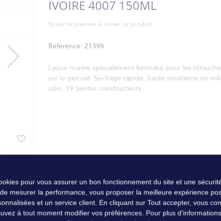
IVOIRE 4007 150ML
Soyez le premier à noter ce produit
Référence
21398
Laque marine spécialement formulée pour les retouche
sur le gelcoat. Séchage rapide, haute résistance en mil
salin. 19 teintes constructeurs.
cookies pour vous assurer un bon fonctionnement du site et une sécurité
 de mesurer la performance, vous proposer la meilleure expérience pos
nalisées et un service client. En cliquant sur Tout accepter, vous conse
uvez à tout moment modifier vos préférences. Pour plus d'informations, 