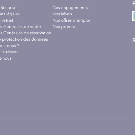
P
 Sécurisé
Nos engagements
ons légales
Nos labels
 retrait
Nos offres d'emploi
ns Générales de vente
Nos promos
s Générales de réservation
R
e protection des données
es-nous ?
 le réseau
z-nous