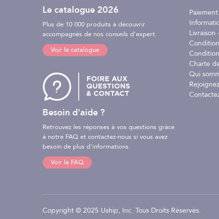
Le catalogue 2026
Paiement
Informati
Plus de 10 000 produits à découvrir
Livraison -
accompagnés de nos conseils d'expert.
Conditio
Voir le catalogue
Condition
Charte d
Qui somm
Rejoignez
Contacte
Besoin d'aide ?
Retrouvez les réponses à vos questions grâce
à notre FAQ et contactez-nous si vous avez
besoin de plus d'informations.
Voir la FAQ
Copyright © 2025 Uship, Inc. Tous Droits Réservés.