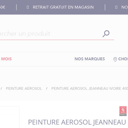
50€
RETRAIT GRATUIT EN MAGASIN
NOS
 MOIS
NOS MARQUES
CHOI
PEINTURE AÉROSOL
PEINTURE AEROSOL JEANNEAU IVOIRE 400
PEINTURE AEROSOL JEANNEAU