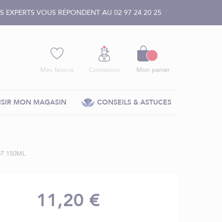
 EXPERTS VOUS RÉPONDENT AU 02 97 24 20 25
Panier
Mes favoris
Connexion
Mon panier
SIR MON MAGASIN
CONSEILS & ASTUCES
7 150ML
11,20 €