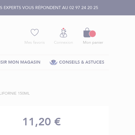
 EXPERTS VOUS RÉPONDENT AU 02 97 24 20 25
Panier
Mes favoris
Connexion
Mon panier
SIR MON MAGASIN
CONSEILS & ASTUCES
IFORNIE 150ML
11,20 €