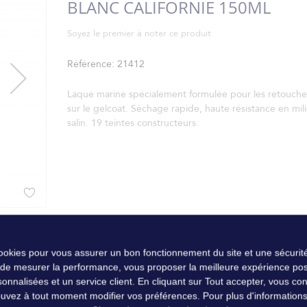
BLANC CALIFORNIE 150ML
Soyez le premier à noter ce produit
Référence
21412
Laque marine spécialement formulée pour les retouche
sur le gelcoat. Séchage rapide, haute résistance en mil
salin. 19 teintes constructeurs.
cookies pour vous assurer un bon fonctionnement du site et une sécurité
 de mesurer la performance, vous proposer la meilleure expérience pos
nalisées et un service client. En cliquant sur Tout accepter, vous conse
uvez à tout moment modifier vos préférences. Pour plus d'informations, 