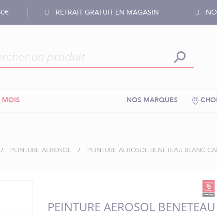
50€
RETRAIT GRATUIT EN MAGASIN
NOS
 MOIS
NOS MARQUES
CHOI
PEINTURE AÉROSOL
PEINTURE AEROSOL BENETEAU BLANC CAL
PEINTURE AEROSOL BENETEAU