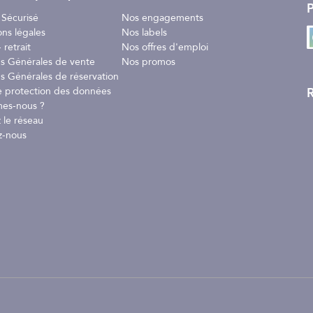
P
 Sécurisé
Nos engagements
ons légales
Nos labels
 retrait
Nos offres d'emploi
ns Générales de vente
Nos promos
s Générales de réservation
R
e protection des données
es-nous ?
 le réseau
z-nous