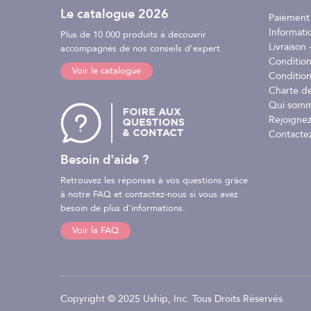
Le catalogue 2026
Paiement
Informati
Plus de 10 000 produits à découvrir
Livraison -
accompagnés de nos conseils d'expert.
Conditio
Voir le catalogue
Condition
Charte d
Qui somm
Rejoignez
Contacte
Besoin d'aide ?
Retrouvez les réponses à vos questions grâce
à notre FAQ et contactez-nous si vous avez
besoin de plus d'informations.
Voir la FAQ
Copyright © 2025 Uship, Inc. Tous Droits Réservés.