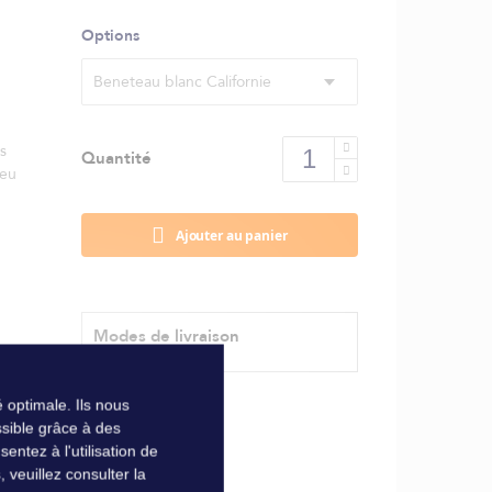
Options
Beneteau blanc Californie
s
Quantité
ieu
Ajouter au panier
Modes de livraison
 optimale. Ils nous
sible grâce à des
ntez à l'utilisation de
veuillez consulter la