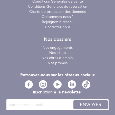
Conditions Générales de vente
cancérigènes, affecter la fertilité ou l’embryon ou encore
Conditions Générales de réservation
provoquer des lésions aux organes
Charte de protection des données
Qui sommes-nous ?
Rejoignez le réseau
Contactez-nous
Nos dossiers
Nos engagements
Nos labels
Nos offres d'emploi
Nos promos
Retrouvez-nous sur les réseaux sociaux
Inscription à la newsletter
ENVOYER