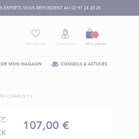
 EXPERTS VOUS RÉPONDENT AU 02 97 24 20 25
Panier
Mes favoris
Connexion
Mon panier
SIR MON MAGASIN
CONSEILS & ASTUCES
IC CLEAN 22 5 L
107,00 €
CK