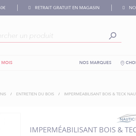
50€
RETRAIT GRATUIT EN MAGASIN
NOS
 MOIS
NOS MARQUES
CHOI
NIS
ENTRETIEN DU BOIS
IMPERMÉABILISANT BOIS & TECK NAUT
IMPERMÉABILISANT BOIS & TE