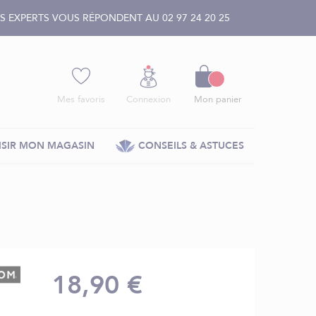
 EXPERTS VOUS RÉPONDENT AU 02 97 24 20 25
Panier
Mes favoris
Connexion
Mon panier
SIR MON MAGASIN
CONSEILS & ASTUCES
18,90 €