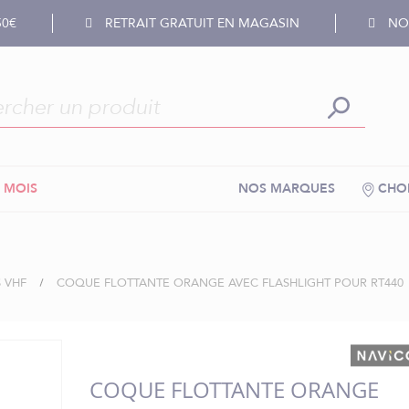
50€
RETRAIT GRATUIT EN MAGASIN
NOS
 MOIS
NOS MARQUES
CHOI
 VHF
COQUE FLOTTANTE ORANGE AVEC FLASHLIGHT POUR RT440
COQUE FLOTTANTE ORANGE