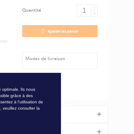
Quantité
Ajouter au panier
pour
Modes de livraison
 optimale. Ils nous
sible grâce à des
ntez à l'utilisation de
veuillez consulter la
+
+