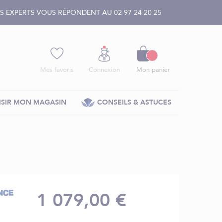
 EXPERTS VOUS RÉPONDENT AU 02 97 24 20 25
Panier
Mes favoris
Connexion
Mon panier
SIR MON MAGASIN
CONSEILS & ASTUCES
1 079,00 €