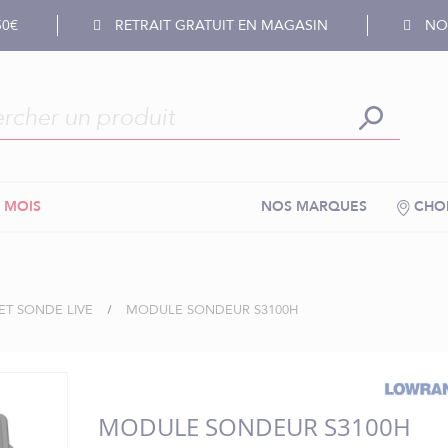
50€
RETRAIT GRATUIT EN MAGASIN
NOS
 MOIS
NOS MARQUES
CHOI
T SONDE LIVE
MODULE SONDEUR S3100H
MODULE SONDEUR S3100H