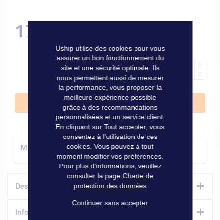
179,00 €
Uship utilise des cookies pour vous
assurer un bon fonctionnement du
site et une sécurité optimale. Ils
nous permettent aussi de mesurer
la performance, vous proposer la
meilleure expérience possible
Ajouter au panier
grâce à des recommandations
personnalisées et un service client.
En cliquant sur Tout accepter, vous
consentez à l'utilisation de ces
cookies. Vous pouvez à tout
Modes de livraison
moment modifier vos préférences.
Pour plus d'informations, veuillez
consulter la page
Charte de
+
Description
protection des données
Continuer sans accepter
+
Informations techniques