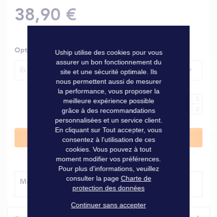
38,90 €
Options
Uship utilise des cookies pour vous
assurer un bon fonctionnement du
Éclairage vertical, bleu
site et une sécurité optimale. Ils
nous permettent aussi de mesurer
la performance, vous proposer la
meilleure expérience possible
grâce à des recommandations
personnalisées et un service client.
En cliquant sur Tout accepter, vous
Ajouter au panier
consentez à l'utilisation de ces
cookies. Vous pouvez à tout
moment modifier vos préférences.
Pour plus d'informations, veuillez
consulter la page
Charte de
Modes de livraison
protection des données
Continuer sans accepter