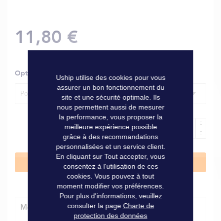
11,80 €
Options
Uship utilise des cookies pour vous
assurer un bon fonctionnement du
Pour câble Ø 10 mm
site et une sécurité optimale. Ils
nous permettent aussi de mesurer
la performance, vous proposer la
meilleure expérience possible
grâce à des recommandations
personnalisées et un service client.
En cliquant sur Tout accepter, vous
Ajouter au panier
consentez à l'utilisation de ces
cookies. Vous pouvez à tout
moment modifier vos préférences.
Pour plus d'informations, veuillez
consulter la page
Charte de
Modes de livraison
protection des données