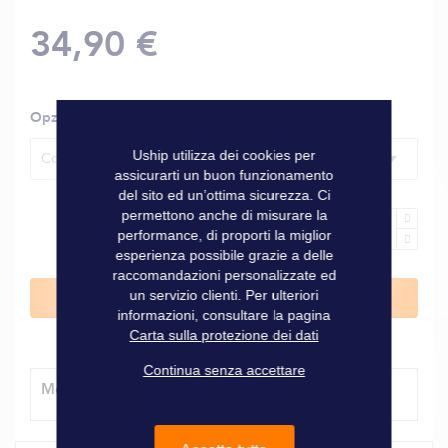
34,90 €
Opzioni
Uship utilizza dei cookies per
Coperchio + guarnizione di ricambio
assicurarti un buon funzionamento
del sito ed un’ottima sicurezza. Ci
permettono anche di misurare la
performance, di proporti la miglior
esperienza possibile grazie a delle
raccomandazioni personalizzate ed
un servizio clienti. Per ulteriori
Aggiungi al Carrello
informazioni, consultare la pagina
Carta sulla protezione dei dati
Continua senza accettare
Modalità di consegna