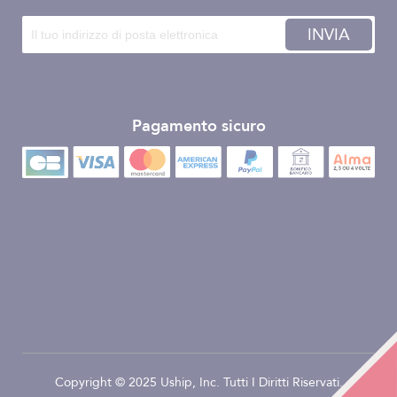
INVIA
Pagamento sicuro
Copyright © 2025 Uship, Inc. Tutti I Diritti Riservati.