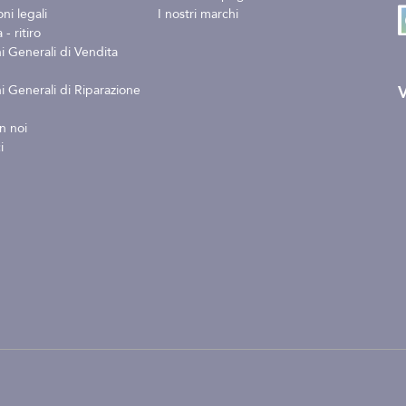
ni legali
I nostri marchi
- ritiro
i Generali di Vendita
V
i Generali di Riparazione
n noi
i