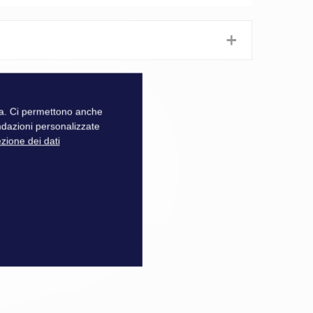
+
zza. Ci permettono anche
ndazioni personalizzate
ezione dei dati