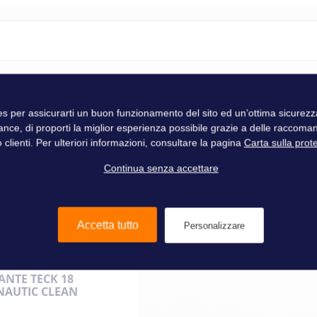
ies per assicurarti un buon funzionamento del sito ed un’ottima sicure
Nautic Clean
ance, di proporti la miglior esperienza possibile grazie a delle raccoma
 clienti. Per ulteriori informazioni, consultare la pagina
Carta sulla prot
Continua senza accettare
Accetta tutto
Personalizzare
ANTE TECK 18
 NAUTIC CLEAN