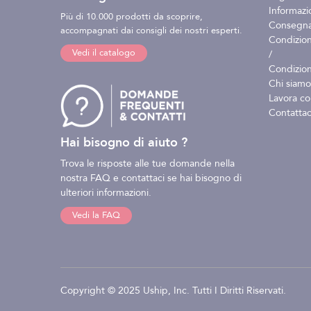
Informazio
Più di 10.000 prodotti da scoprire,
Consegna 
accompagnati dai consigli dei nostri esperti.
Condizion
Vedi il catalogo
/
Condizion
Chi siamo
Lavora co
Contattac
Hai bisogno di aiuto ?
Trova le risposte alle tue domande nella
nostra FAQ e contattaci se hai bisogno di
ulteriori informazioni.
Vedi la FAQ
Copyright © 2025 Uship, Inc. Tutti I Diritti Riservati.