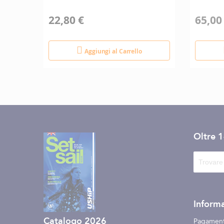
22,80 €
65,00
Aggiungi al Carrello
Oltre 
Informa
Catalogo 2026
Pagament