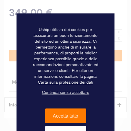
349,00 €
Uship utilizza dei cookies per
assicurarti un buon funzionamento
del sito ed un’ottima sicurezza. Ci
permettono anche di misurare la
performance, di proporti la miglior
Aggiungi al Carrello
esperienza possibile grazie a delle
raccomandazioni personalizzate ed
un servizio clienti. Per ulteriori
informazioni, consultare la pagina
Modalità di consegna
Carta sulla protezione dei dati
Continua senza accettare
+
Informazioni tecniche
Accetta tutto
Caratteristiche