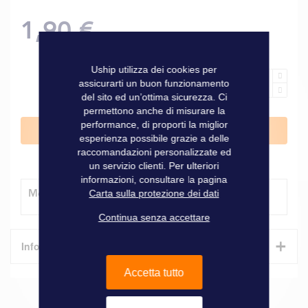
1,90 €
Uship utilizza dei cookies per
assicurarti un buon funzionamento
del sito ed un’ottima sicurezza. Ci
permettono anche di misurare la
performance, di proporti la miglior
Aggiungi al Carrello
esperienza possibile grazie a delle
raccomandazioni personalizzate ed
un servizio clienti. Per ulteriori
informazioni, consultare la pagina
Modalità di consegna
Carta sulla protezione dei dati
Continua senza accettare
+
Informazioni tecniche
Accetta tutto
Caratteristiche