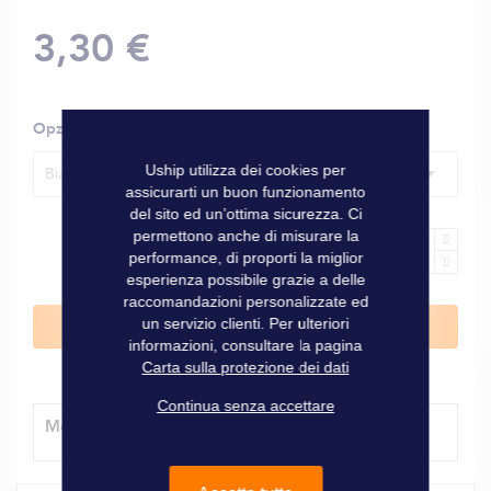
3,30 €
Opzioni
Uship utilizza dei cookies per
Bianco - 6 mm
assicurarti un buon funzionamento
del sito ed un’ottima sicurezza. Ci
permettono anche di misurare la
performance, di proporti la miglior
esperienza possibile grazie a delle
raccomandazioni personalizzate ed
un servizio clienti. Per ulteriori
Aggiungi al Carrello
informazioni, consultare la pagina
Carta sulla protezione dei dati
Continua senza accettare
Modalità di consegna