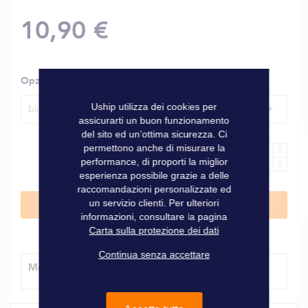
10,90 €
Opzioni
Uship utilizza dei cookies per
blu - 12 mm
assicurarti un buon funzionamento
del sito ed un’ottima sicurezza. Ci
permettono anche di misurare la
performance, di proporti la miglior
esperienza possibile grazie a delle
raccomandazioni personalizzate ed
un servizio clienti. Per ulteriori
Aggiungi al Carrello
informazioni, consultare la pagina
Carta sulla protezione dei dati
Continua senza accettare
Modalità di consegna