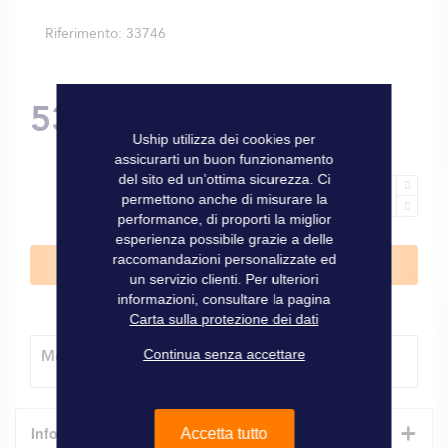
Riferimento
33746
53,00 €
Uship utilizza dei cookies per
assicurarti un buon funzionamento
del sito ed un’ottima sicurezza. Ci
permettono anche di misurare la
performance, di proporti la miglior
esperienza possibile grazie a delle
raccomandazioni personalizzate ed
Aggiungi al Carrello
un servizio clienti. Per ulteriori
informazioni, consultare la pagina
Carta sulla protezione dei dati
Continua senza accettare
Modalità di consegna
+
Informazioni tecniche
Accetta tutto