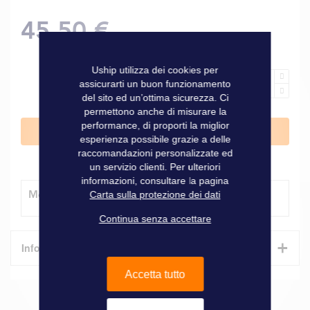
45,50 €
Uship utilizza dei cookies per
assicurarti un buon funzionamento
del sito ed un’ottima sicurezza. Ci
permettono anche di misurare la
performance, di proporti la miglior
Aggiungi al Carrello
esperienza possibile grazie a delle
raccomandazioni personalizzate ed
un servizio clienti. Per ulteriori
informazioni, consultare la pagina
Modalità di consegna
Carta sulla protezione dei dati
Continua senza accettare
+
Informazioni tecniche
Accetta tutto
Caratteristiche